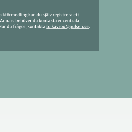
lkförmedling kan du själv registrera ett
. Annars behöver du kontakta er centrala
Har du frågor, kontakta
tolkavrop@pulsen.se
.