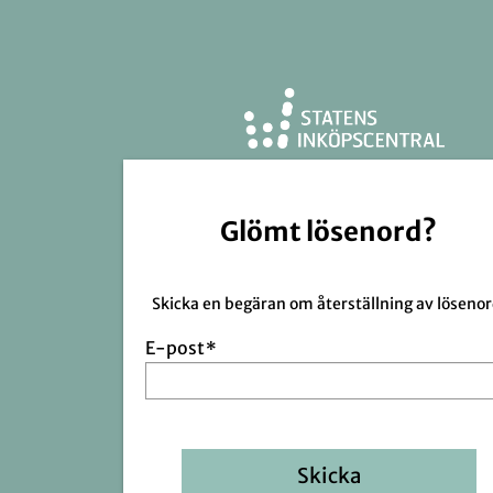
Glömt lösenord?
Skicka en begäran om återställning av lösenor
E-post
*
Skicka