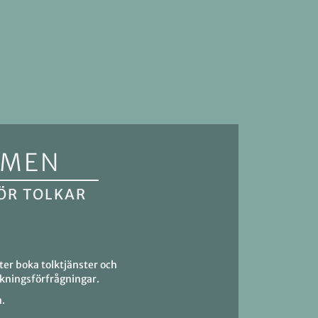
MMEN
ÖR TOLKAR
ter boka tolktjänster och
kningsförfrågningar.
n.