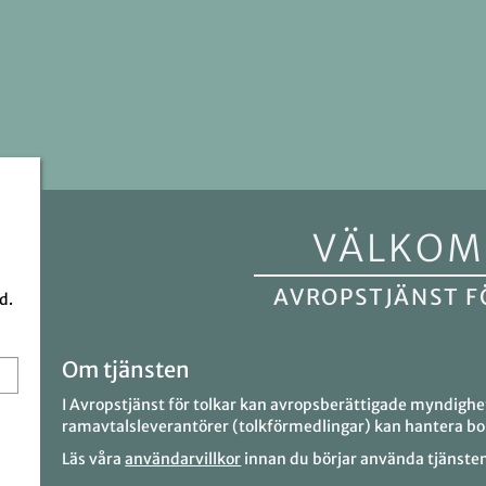
VÄLKO
AVROPSTJÄNST F
d.
Om tjänsten
I Avropstjänst för tolkar kan avropsberättigade myndighe
ramavtalsleverantörer (tolkförmedlingar) kan hantera bo
Läs våra
användarvillkor
innan du börjar använda tjänste